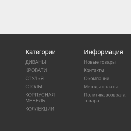
Категории
Информация
ДИВАНЫ
Новые товары
КРОВАТИ
Контакты
СТУЛЬЯ
О компании
СТОЛЫ
Методы оплаты
КОРПУСНАЯ
Политика возврата
МЕБЕЛЬ
товара
КОЛЛЕКЦИИ