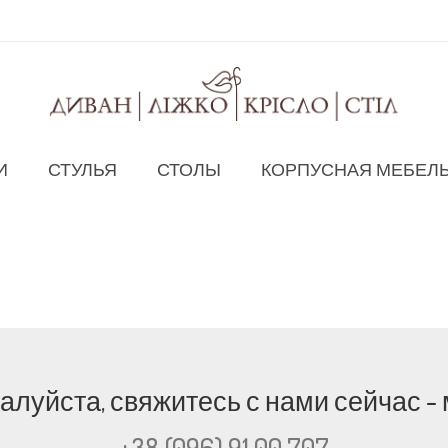
И
СТУЛЬЯ
СТОЛЫ
КОРПУСНАЯ МЕБЕЛ
жалуйста, свяжитесь с нами сейчас 
+38 (096) 91 00 707