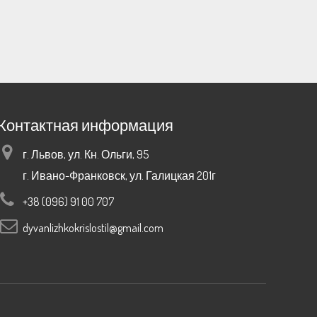
Контактная информация
г. Львов, ул. Кн. Ольги, 95
г. Ивано-Франковск, ул. Галицкая 201г
+38 (096) 91 00 707
dyvanlizhkokrislostil@gmail.com