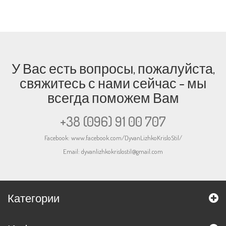
У Вас есть вопросы, пожалуйста,
свяжитесь с нами сейчас - мы
всегда поможем Вам
+38 (096) 91 00 707
Facebook:
www.facebook.com/DyvanLizhkoKrisloStil/
Email:
dyvanlizhkokrislostil@gmail.com
Категории