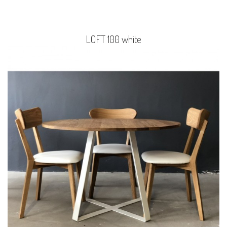
LOFT 100 white