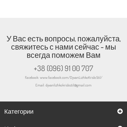
У Вас есть вопросы, пожалуйста,
свяжитесь с нами сейчас - мы
всегда поможем Вам
+38 (096) 91 00 707
Facebook:
www.facebook.com/DyvanLizhkoKrisloStil/
Email:
dyvanlizhkokrislostil@gmail.com
Категории