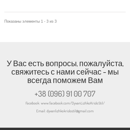
Показаны элементы 1 - 3 из 3
У Вас есть вопросы, пожалуйста,
свяжитесь с нами сейчас - мы
всегда поможем Вам
+38 (096) 91 00 707
Facebook:
www.facebook.com/DyvanLizhkoKrisloStil/
Email:
dyvanlizhkokrislostil@gmail.com