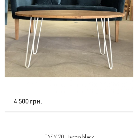
4 500 грн.
EASY 70 Hairpin black