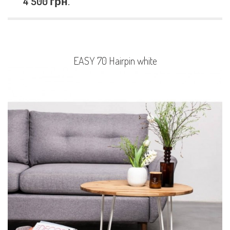
4 500 грн.
EASY 70 Hairpin white