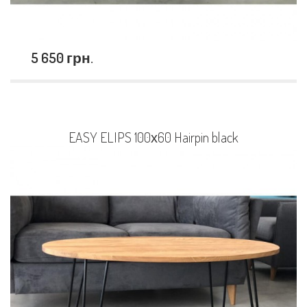
5 650 грн.
EASY ELIPS 100х60 Hairpin black