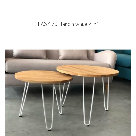
EASY 70 Hairpin white 2 in 1