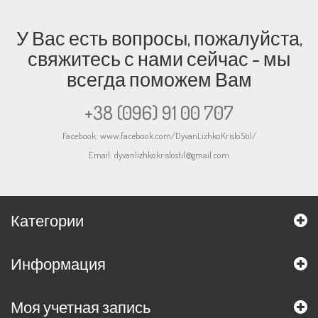
У Вас есть вопросы, пожалуйста,
свяжитесь с нами сейчас - мы
всегда поможем Вам
+38 (096) 91 00 707
Facebook:
www.facebook.com/DyvanLizhkoKrisloStil/
Email:
dyvanlizhkokrislostil@gmail.com
Категории
Информация
Моя учетная запись