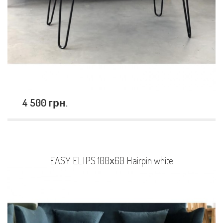
4 500 грн.
EASY ELIPS 100х60 Hairpin white