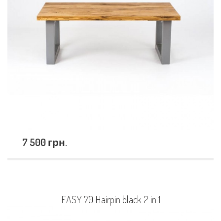
7 500 грн.
EASY 70 Hairpin black 2 in 1