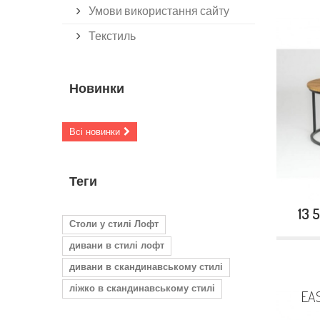
Умови використання сайту
Текстиль
Новинки
Всі новинки
Теги
13 
Столи у стилі Лофт
дивани в стилі лофт
дивани в скандинавському стилі
ліжко в скандинавському стилі
EAS