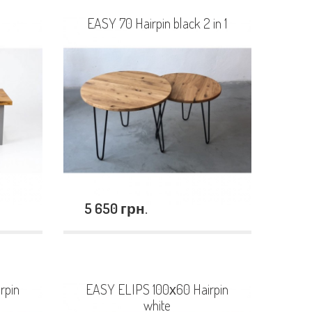
EASY 70 Hairpin black 2 in 1
5 650 грн.
rpin
EASY ELIPS 100х60 Hairpin
white