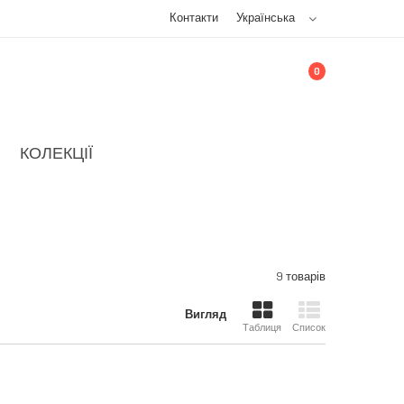
Контакти
Українська
0
КОЛЕКЦІЇ
9 товарів
Вигляд
Таблиця
Список