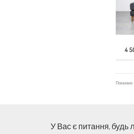
4 5
Показано 1
У Вас є питання, будь