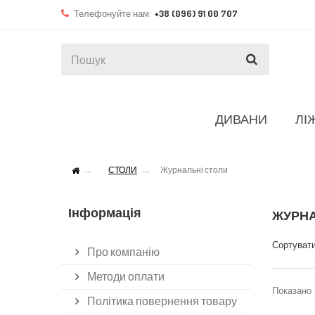
Телефонуйте нам:
+38 (096) 91 00 707
ДИВАНИ
ЛІ
СТОЛИ
Журнальні столи
Інформація
ЖУРНА
Сортувати
Про компанію
Методи оплати
Показано 1
Політика повернення товару