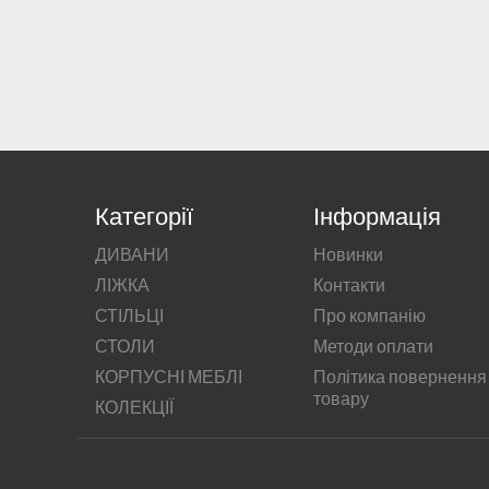
Категорії
Інформація
ДИВАНИ
Новинки
ЛІЖКА
Контакти
СТІЛЬЦІ
Про компанію
СТОЛИ
Методи оплати
КОРПУСНІ МЕБЛІ
Політика повернення
товару
КОЛЕКЦІЇ