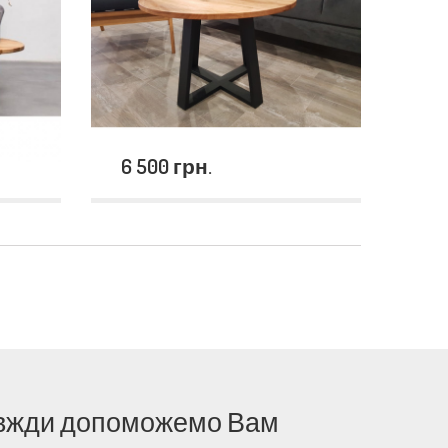
6 500 грн.
 завжди допоможемо Вам