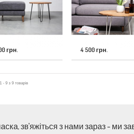
00 грн.
4 500 грн.
 - 9 з 9 товарів
 ласка, зв'яжіться з нами зараз - ми