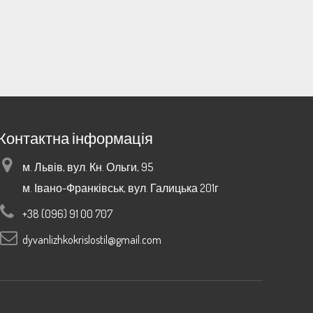
Контактна інформація
м. Львів, вул. Кн. Ольги, 95
м. Івано-Франківськ, вул. Галицька 201г
+38 (096) 91 00 707
dyvanlizhkokrislostil@gmail.com