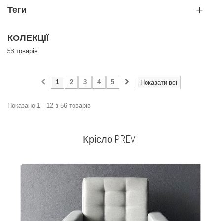
Теги
КОЛЕКЦІЇ
56 товарів
1
2
3
4
5
Показати всі
Показано 1 - 12 з 56 товарів
Крісло PREVI