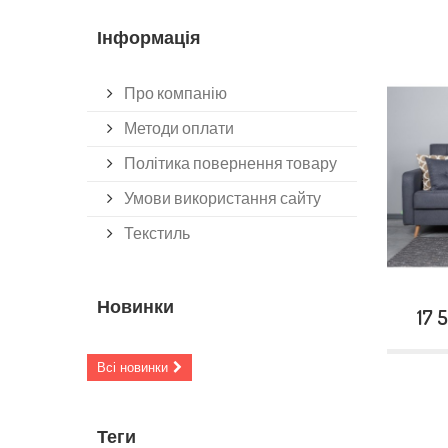
Інформація
Про компанію
Методи оплати
Політика повернення товару
Умови використання сайту
Текстиль
Новинки
17 
Всі новинки
Теги