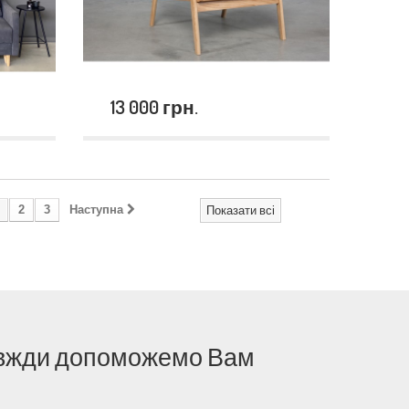
13 000 грн.
2
3
Наступна
Показати всі
 завжди допоможемо Вам