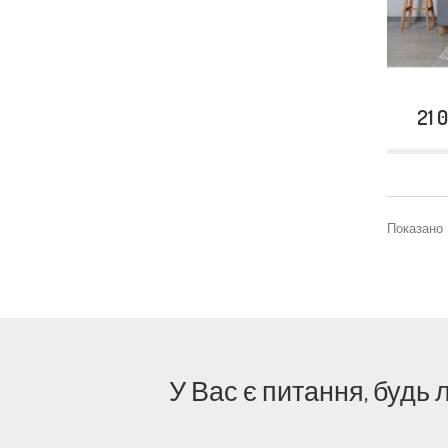
21 
Показано 1
У Вас є питання, будь