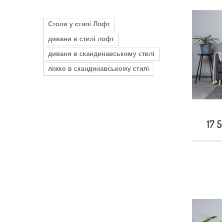
Столи у стилі Лофт
дивани в стилі лофт
дивани в скандинавському стилі
ліжко в скандинавському стилі
17 