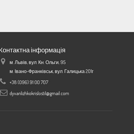
Контактна інформація
м. Львів, вул. Кн. Ольги, 95
м. Івано-Франківськ, вул. Галицька 201г
+38 (096) 91 00 707
dyvanlizhkokrislostil@gmail.com