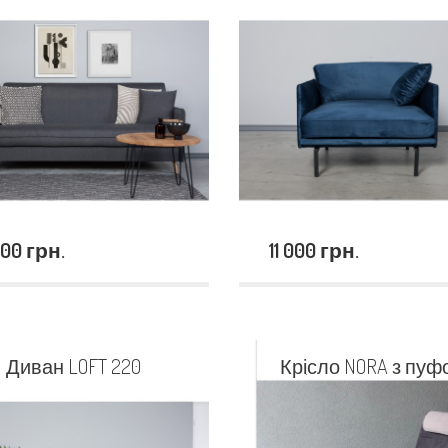
500 грн.
11 000 грн.
Диван LOFT 220
Крісло NORA з пуф