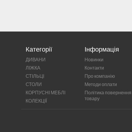
Категорії
Інформація
ДИВАНИ
Новинки
ЛІЖКА
Контакти
СТІЛЬЦІ
Про компанію
СТОЛИ
Методи оплати
КОРПУСНІ МЕБЛІ
Політика повернення
товару
КОЛЕКЦІЇ