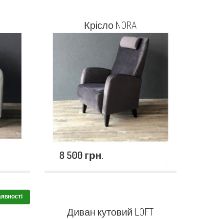
Крісло NORA
8 500 грн.
аявності
Диван кутовий LOFT