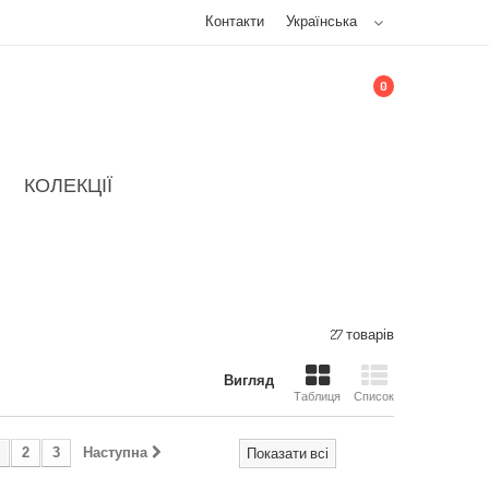
Контакти
Українська
0
КОЛЕКЦІЇ
27 товарів
Вигляд
Таблиця
Список
2
3
Наступна
Показати всі