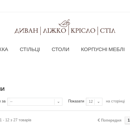
ЖКА
СТІЛЬЦІ
СТОЛИ
КОРПУСНІ МЕБЛІ
НИ
 за
Показати
на сторінці
--
12
 - 12 з 27 товарів
Попередня
1