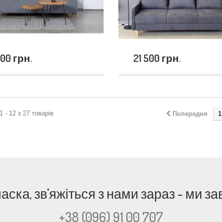
000 грн.
21 500 грн.
 - 12 з 27 товарів
Попередня
1
 ласка, зв'яжіться з нами зараз - ми
+38 (096) 91 00 707