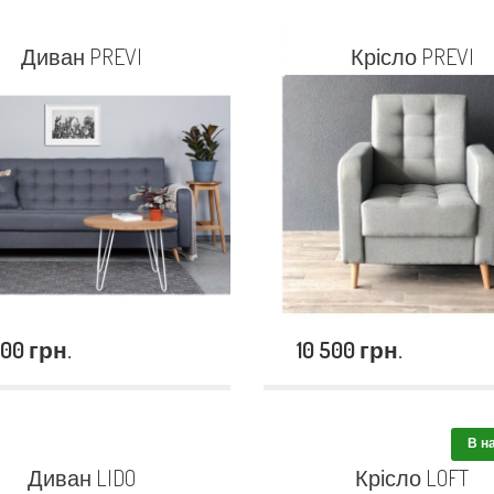
Диван PREVI
Крісло PREVI
500 грн.
10 500 грн.
В н
Диван LIDO
Крісло LOFT