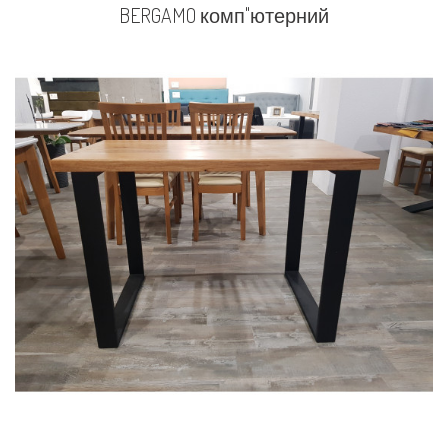
BERGAMO комп"ютерний