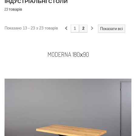
ІНДУСТРІАЛЬНІ СТОЛИ
23 товарів
Показано 13 - 23 з 23 товарів
1
2
Показати всі
MODERNA 180х90