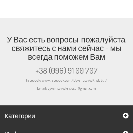
У Вас есть вопросы, пожалуйста,
свяжитесь с нами сейчас - мы
всегда поможем Вам
+38 (096) 91 00 707
Facebook:
www.facebook.com/DyvanLizhkoKrisloStil/
Email:
dyvanlizhkokrislostil@gmail.com
Категории