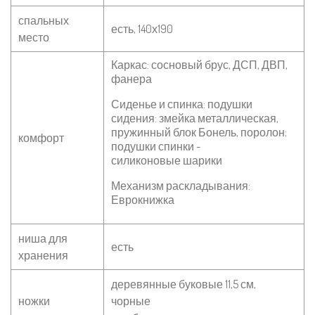
спальных
есть, 140х190
место
Каркас: сосновый брус, ДСП, ДВП,
фанера
Сиденье и спинка: подушки
сидения: змейка металлическая,
пружинный блок Бонель, поролон;
комфорт
подушки спинки -
силиконовые шарики
Механизм раскладывания:
Еврокнижка
ниша для
есть
хранения
деревянные буковые 11,5 см,
ножки
чорные