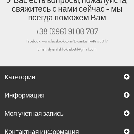
свяжитесь с нами сейчас - мы
всегда поможем Вам
+38 (096) 91 00 707
Facebook:
www.facebook.com/DyvanLizhkoKrisloStil/
Email:
dyvanlizhkokrislostil@gmail.com
Категории
Информация
Моя учетная запись
Контактная информация