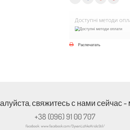
Доступні методи опл
Распечатать
жалуйста, свяжитесь с нами сейчас 
+38 (096) 91 00 707
Facebook:
www.facebook.com/DyvanLizhkoKrisloStil/