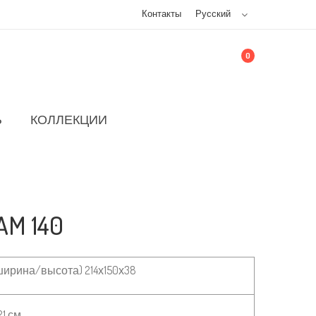
Контакты
Русский
0
Ь
КОЛЛЕКЦИИ
AM 140
ирина/высота) 214х150х38
21 см