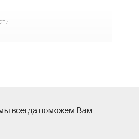
ати
- мы всегда поможем Вам