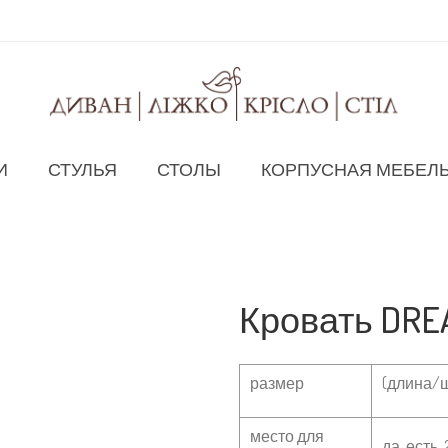
И
СТУЛЬЯ
СТОЛЫ
КОРПУСНАЯ МЕБЕЛ
Кровать DRE
размер
(длина/ш
место для
да, есть, 